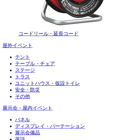
コードリール・延長コード
屋外イベント
テント
テーブル・チェア
ステージ
トラス
ユニットハウス・仮設トイレ
安全・防災
その他
展示会・屋内イベント
パネル
ディスプレイ・パーテーション
展示会備品
落語