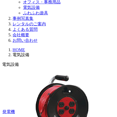
オフィス・事務用品
電気設備
ふわふわ遊具
事例写真集
レンタルのご案内
よくある質問
会社概要
お問い合わせ
HOME
電気設備
電気設備
発電機