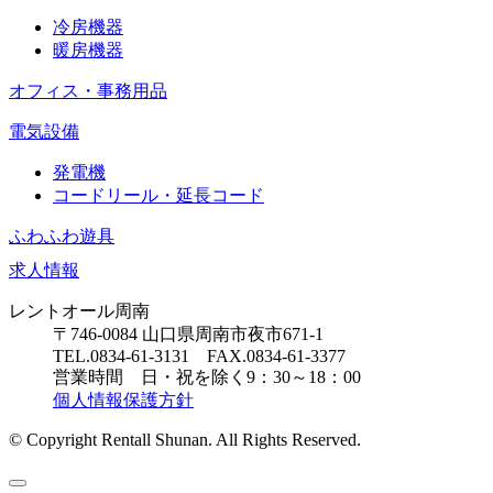
冷房機器
暖房機器
オフィス・事務用品
電気設備
発電機
コードリール・延長コード
ふわふわ遊具
求人情報
レントオール周南
〒746-0084 山口県周南市夜市671-1
TEL.0834-61-3131 FAX.0834-61-3377
営業時間 日・祝を除く9：30～18：00
個人情報保護方針
© Copyright Rentall Shunan. All Rights Reserved.