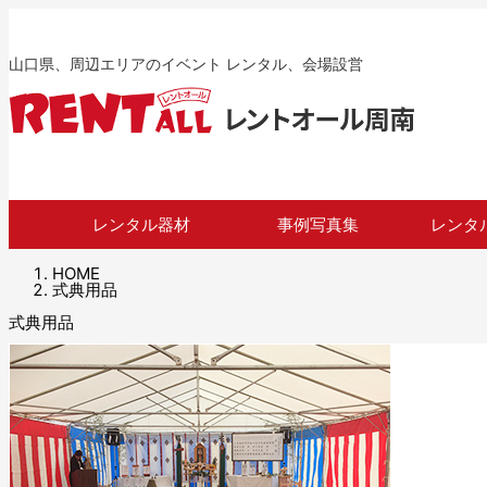
山口県、周辺エリアのイベント レンタル、会場設営
レンタル器材
事例写真集
レンタ
HOME
式典用品
式典用品