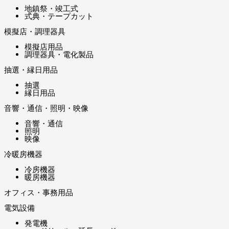
地鎮祭・竣工式
式典・テープカット
模擬店・調理器具
模擬店用品
調理器具・電化製品
抽選・縁日用品
抽選
縁日用品
音響・通信・照明・映像
音響・通信
照明
映像
冷暖房機器
冷房機器
暖房機器
オフィス・事務用品
電気設備
発電機